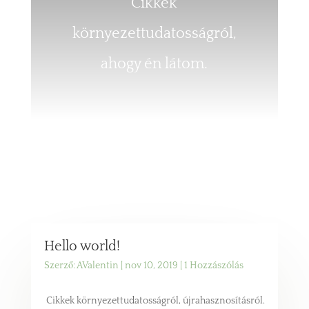
Cikkek
környezettudatosságról,
ahogy én látom.
Hello world!
Szerző:
AValentin
|
nov 10, 2019
| 1 Hozzászólás
Cikkek környezettudatosságról, újrahasznosításról.